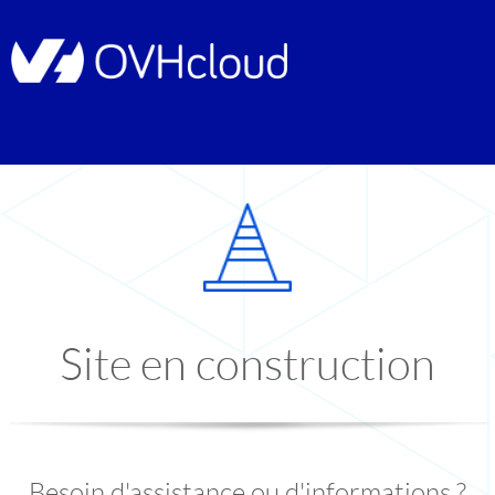
Site en construction
Besoin d'assistance ou d'informations ?